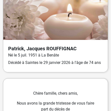
Patrick, Jacques
ROUFFIGNAC
Né
le
5 juil. 1951
à
La Benâte
Décédé
à
Saintes
le
29 janvier 2026
à l'âge de 74 ans
Chère famille, chers amis,
Nous avons la grande tristesse de vous faire
part du décès de