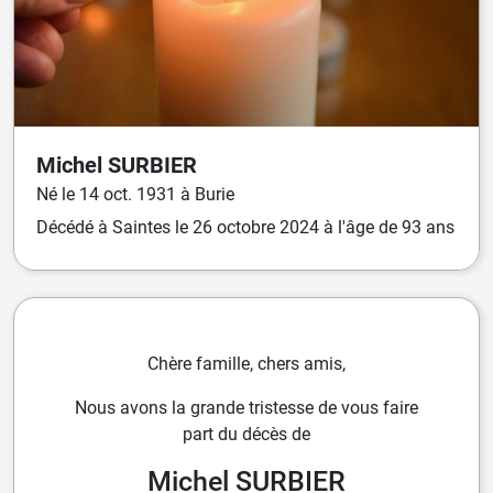
Michel
SURBIER
Né
le
14 oct. 1931
à
Burie
Décédé
à
Saintes
le
26 octobre 2024
à l'âge de 93 ans
Chère famille, chers amis,
Nous avons la grande tristesse de vous faire
part du décès de
Michel SURBIER