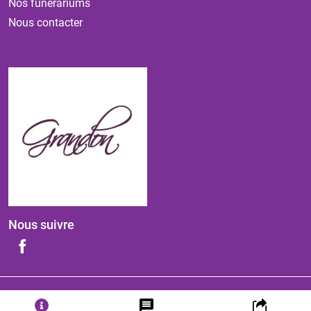
Nos funérariums
Nous contacter
Nous suivre
ⓒ 2026 - Tous droits réservés
-
Mentions légales
-
Politique