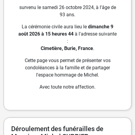
survenu le samedi 26 octobre 2024, à l'âge de
93 ans.
La cérémonie civile aura lieu le
dimanche 9
août 2026 à 15 heures 44
à l'adresse suivante
:
Cimetière, Burie, France
.
Cette page vous permet de présenter vos
condoléances à la famille et de partager
l'espace hommage de Michel.
Avec toute notre affection.
Déroulement des funérailles de