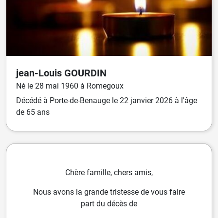
jean-Louis
GOURDIN
Né
le
28 mai 1960
à
Romegoux
Décédé
à
Porte-de-Benauge
le
22 janvier 2026
à l'âge
de 65 ans
Chère famille, chers amis,
Nous avons la grande tristesse de vous faire
part du décès de