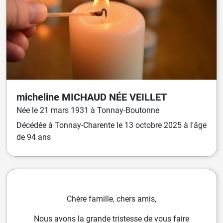
micheline
MICHAUD
NÉE
VEILLET
Née
le
21 mars 1931
à
Tonnay-Boutonne
Décédée
à
Tonnay-Charente
le
13 octobre 2025
à l'âge
de 94 ans
Chère famille, chers amis,
Nous avons la grande tristesse de vous faire