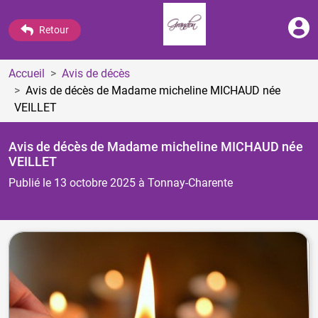
Retour
Accueil
Avis de décès
Avis de décès de Madame micheline MICHAUD
née
VEILLET
Avis de décès de Madame micheline MICHAUD
née
VEILLET
Publié le 13 octobre 2025
à Tonnay-Charente