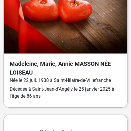
Madeleine, Marie, Annie
MASSON
NÉE
LOISEAU
Née
le
22 juil. 1938
à
Saint-Hilaire-de-Villefranche
Décédée
à
Saint-Jean-d'Angély
le
25 janvier 2025
à
l'âge de 86 ans