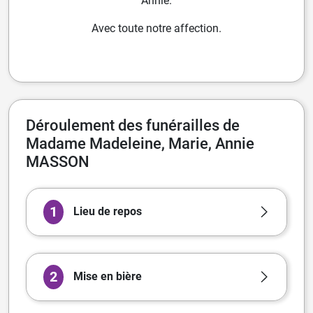
Annie.
Avec toute notre affection.
Déroulement des funérailles de
Madame Madeleine, Marie, Annie
MASSON
1
Lieu de repos
2
Mise en bière