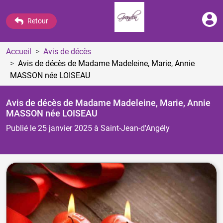
Retour
Accueil
Avis de décès
Avis de décès de Madame Madeleine, Marie, Annie
MASSON
née LOISEAU
Avis de décès de Madame Madeleine, Marie, Annie
MASSON
née LOISEAU
Publié le 25 janvier 2025
à Saint-Jean-d'Angély