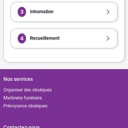
3
Inhumation
4
Recueillement
Nos services
Organiser des obsèques
Marbrerie funéraire
Prévoyance obsèques
Contactez-nous