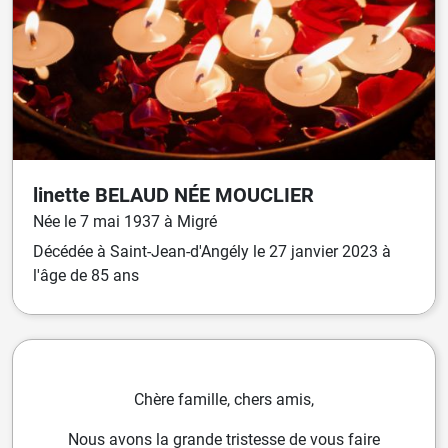
linette
BELAUD
NÉE
MOUCLIER
Née
le
7 mai 1937
à
Migré
Décédée
à
Saint-Jean-d'Angély
le
27 janvier 2023
à
l'âge de 85 ans
Chère famille, chers amis,
Nous avons la grande tristesse de vous faire