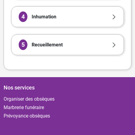
4
Inhumation
5
Recueillement
Nos services
Organiser des obsèques
Marbrerie funéraire
Prévoyance obsèques