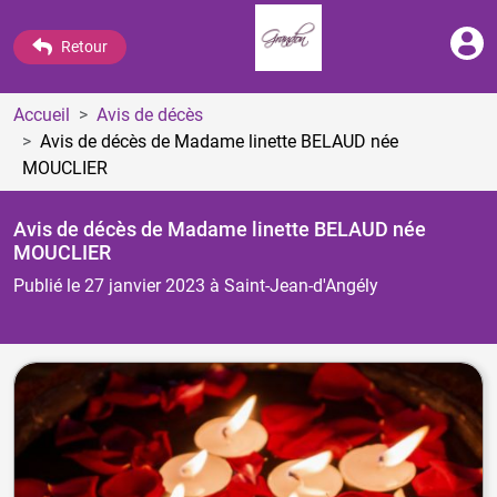
Retour
Accueil
Avis de décès
Avis de décès de Madame linette BELAUD
née
MOUCLIER
Avis de décès de Madame linette BELAUD
née
MOUCLIER
Publié le 27 janvier 2023
à Saint-Jean-d'Angély