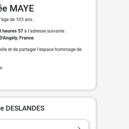
ée MAYE
'âge de 103 ans.
0 heures 57
à l'adresse suivante :
D'Angély, France
.
ille et de partager l'espace hommage de
n.
ine DESLANDES