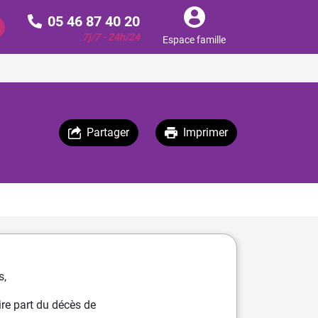
05 46 87 40 20
7j/7 - 24h/24
Espace famille
Partager
Imprimer
s,
re part du décès de