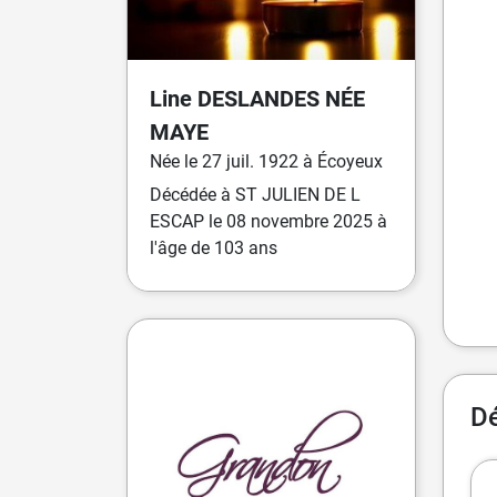
Line
DESLANDES
NÉE
MAYE
Née
le
27 juil. 1922
à
Écoyeux
Décédée
à
ST JULIEN DE L
ESCAP
le
08 novembre 2025
à
l'âge de 103 ans
D