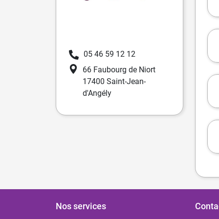
05 46 59 12 12
66 Faubourg de Niort
17400 Saint-Jean-
d'Angély
Nos services
Conta