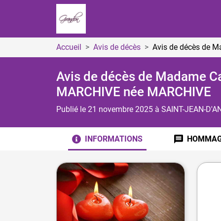
Accueil
Avis de décès
Avis de décès de 
Avis de décès de Madame Ca
MARCHIVE
née MARCHIVE
Publié le 21 novembre 2025
à SAINT-JEAN-D'A
INFORMATIONS
HOMMA