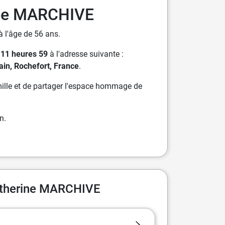
ée MARCHIVE
 l'âge de 56 ans.
 11 heures 59
à l'adresse suivante :
in, Rochefort, France
.
ille et de partager l'espace hommage de
n.
atherine MARCHIVE