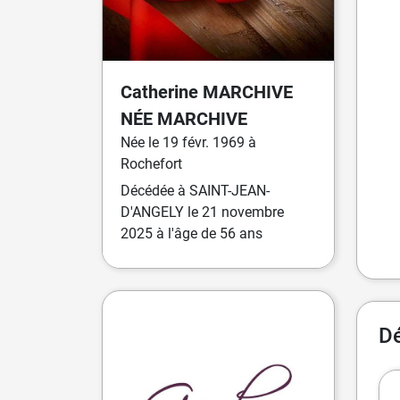
Catherine
MARCHIVE
NÉE
MARCHIVE
Née
le
19 févr. 1969
à
Rochefort
Décédée
à
SAINT-JEAN-
D'ANGELY
le
21 novembre
2025
à l'âge de 56 ans
Dé