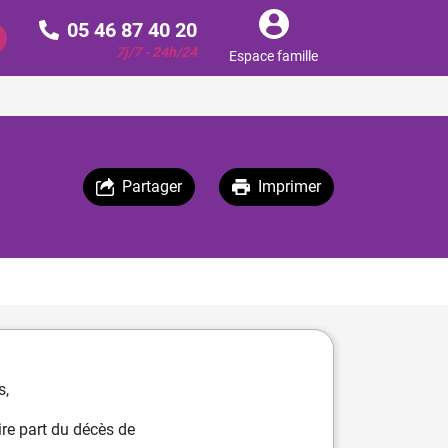
05 46 87 40 20
7j/7 - 24h/24
Espace famille
Partager
Imprimer
s,
re part du décès de